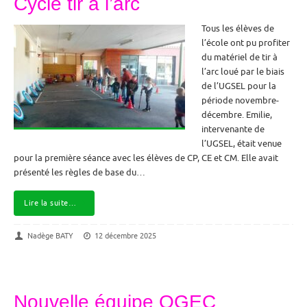
Cycle tir à l’arc
Tous les élèves de
l’école ont pu profiter
du matériel de tir à
l’arc loué par le biais
de l’UGSEL pour la
période novembre-
décembre. Emilie,
intervenante de
l’UGSEL, était venue
pour la première séance avec les élèves de CP, CE et CM. Elle avait
présenté les règles de base du…
Lire la suite…
Nadège BATY
12 décembre 2025
Nouvelle équipe OGEC