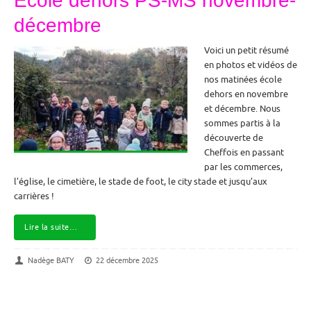
Ecole dehors PS-MS novembre-
décembre
Voici un petit résumé
en photos et vidéos de
nos matinées école
dehors en novembre
et décembre. Nous
sommes partis à la
découverte de
Cheffois en passant
par les commerces,
l’église, le cimetière, le stade de foot, le city stade et jusqu’aux
carrières !
Lire la suite…
Nadège BATY
22 décembre 2025