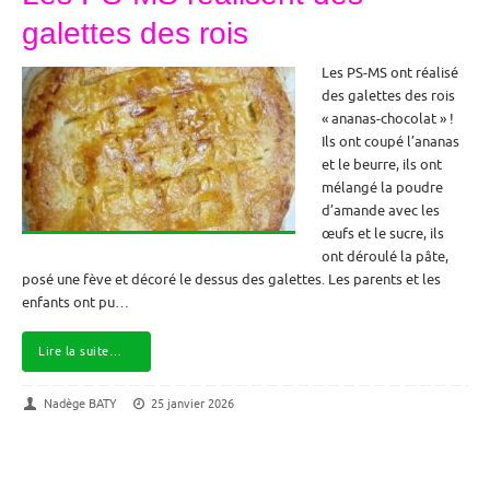
galettes des rois
Les PS-MS ont réalisé
des galettes des rois
« ananas-chocolat » !
Ils ont coupé l’ananas
et le beurre, ils ont
mélangé la poudre
d’amande avec les
œufs et le sucre, ils
ont déroulé la pâte,
posé une fève et décoré le dessus des galettes. Les parents et les
enfants ont pu…
Lire la suite…
Nadège BATY
25 janvier 2026