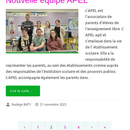
Nouvelle équipe APEL
L’APEL est
l’association de
parents d’élèves de
l’enseignement libre. L’
APEL agit et
s’implique dans la vie
de l’ établissement
scolaire. Elle a la
responsabilité de
représenter les parents, au sein des établissements comme auprès
des responsables de l’Institution scolaire et des pouvoirs publics.
L’APEL accompagne également les parents dans…
Lire la suite…
Nadège BATY
21 novembre 2025
‹
1
2
3
4
›
»