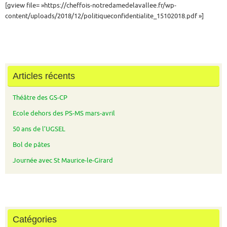
[gview file= »https://cheffois-notredamedelavallee.fr/wp-
content/uploads/2018/12/politiqueconfidentialite_15102018.pdf »]
Articles récents
Théâtre des GS-CP
Ecole dehors des PS-MS mars-avril
50 ans de l’UGSEL
Bol de pâtes
Journée avec St Maurice-le-Girard
Catégories