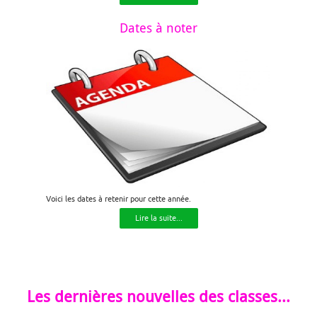
Dates à noter
Voici les dates à retenir pour cette année.
Lire la suite...
Les dernières nouvelles des classes...