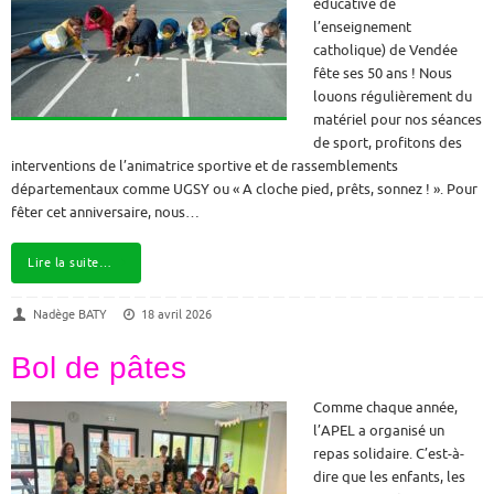
éducative de
l’enseignement
catholique) de Vendée
fête ses 50 ans ! Nous
louons régulièrement du
matériel pour nos séances
de sport, profitons des
interventions de l’animatrice sportive et de rassemblements
départementaux comme UGSY ou « A cloche pied, prêts, sonnez ! ». Pour
fêter cet anniversaire, nous…
Lire la suite…
Nadège BATY
18 avril 2026
Bol de pâtes
Comme chaque année,
l’APEL a organisé un
repas solidaire. C’est-à-
dire que les enfants, les