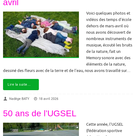
avril
Voici quelques photos et
vidéos des temps d’école
dehors de mars-avril où
nous avons découvert de
nombreux instruments de
musique, écouté les bruits
de la nature, fait un
Memory sonore avec des
éléments de la nature,
dessiné des fleurs avec de la terre et de l’eau, nous avons travaillé sur…
Lire la suite…
Nadège BATY
18 avril 2026
50 ans de l’UGSEL
Cette année, l’UGSEL
(fédération sportive