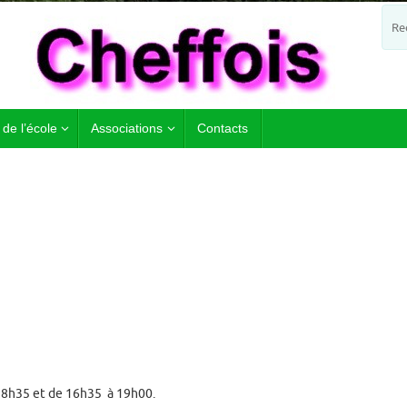
 de l’école
Associations
Contacts
 à 8h35 et de 16h35 à 19h00.