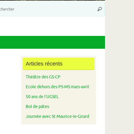
Recherche
Rechercher
pour
:
Articles récents
Théâtre des GS-CP
Ecole dehors des PS-MS mars-avril
50 ans de l’UGSEL
Bol de pâtes
Journée avec St Maurice-le-Girard