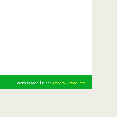
Fièrement propulsé par
Tempera
&
WordPress.