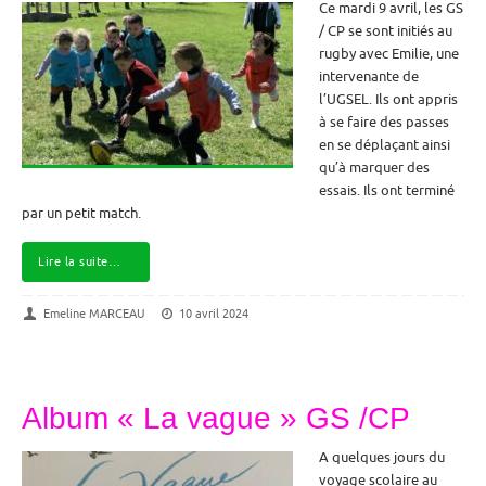
Ce mardi 9 avril, les GS
/ CP se sont initiés au
rugby avec Emilie, une
intervenante de
l’UGSEL. Ils ont appris
à se faire des passes
en se déplaçant ainsi
qu’à marquer des
essais. Ils ont terminé
par un petit match.
Lire la suite…
Emeline MARCEAU
10 avril 2024
Album « La vague » GS /CP
A quelques jours du
voyage scolaire au