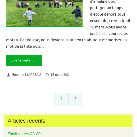
d’Emeline pour
partager un temps
d’école dehors tous
ensemble, ce vendredi
15 mars. Nous avons
joué à « la course aux
mots ». Par équipe, nous devions courir en relais pour mémoriser un
mot de la liste puis…
Lire la suite…
Emeline MARCEAU
16 mars 2024
1
2
Articles récents
Théâtre des GS-CP