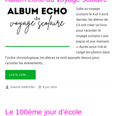
Suite au voyage
scolaire le 4 et 5 avril
dernier, les élèves de
GS ont créer un livre
pour raconter le
voyage scolaire « aux
papas et aux mamans
». Après avoir trié et
rangé les photos dans
l’ordre chronologique, les élèves se sont appuyés dessus pour
raconter les évènements…
Lire la suite…
Emeline MARCEAU
8 juin 2024
Le 100ème jour d’école