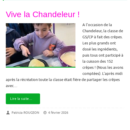
Vive la Chandeleur !
A l’occasion de la
Chandeleur, la classe de
GS/CP à fait des crêpes.
Les plus grands ont
dosé les ingrédients,
puis tous ont participé à
la cuisson des 152
crêpes ! (Nous les avons
comptées). L’après midi
après la récréation toute la classe était fière de partager les crêpes
avec…
Lire la suite…
Patricia ROUGEON
4 février 2026