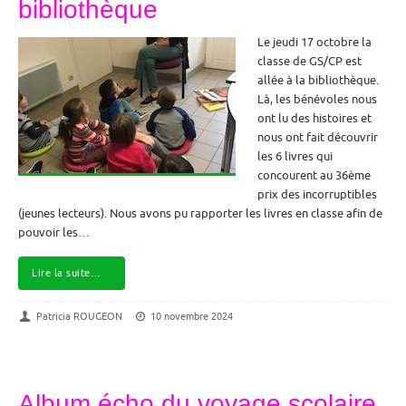
bibliothèque
Le jeudi 17 octobre la
classe de GS/CP est
allée à la bibliothèque.
Là, les bénévoles nous
ont lu des histoires et
nous ont fait découvrir
les 6 livres qui
concourent au 36ème
prix des incorruptibles
(jeunes lecteurs). Nous avons pu rapporter les livres en classe afin de
pouvoir les…
Lire la suite…
Patricia ROUGEON
10 novembre 2024
Album écho du voyage scolaire