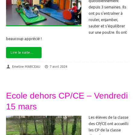
quotidiennement
depuis 3 semaines. Ils
ont pu s’entraîner à
rouler, enjamber,
sauter et s’équilibrer
sur une poutre. Ils ont
beaucoup apprécié !
Lire la suite…
Emeline MARCEAU
7 avril 2024
Ecole dehors CP/CE – Vendredi
15 mars
Les élèves de la classe
des CP/CE ont accueilli
les CP de la classe