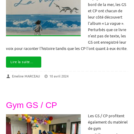
bord de la mer, les GS
et CP ont chacun de
leur côté découvert
l’album « La vague ».
Perturbés que ce livre
n’est pas de texte, les
GS ont enregistré leur
voix pour raconter l’histoire tandis que les CP l’ont quant à eux écrite.
Lire la suite…
Emeline MARCEAU
10 avril 2024
Gym GS / CP
Les GS / CP profitent
également du matériel
de gym