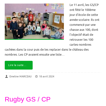
Le 11 avril, les GS/CP
ont fêté le 100ème
jour d’école de cette
année scolaire. Ils ont
commencé par une
chasse aux 100, dont
l’objectif était de
retrouver les 100
cartes-nombres
cachées dans la cour puis de les replacer dans le château des
nombres. Les CP avaient ensuite une liste…
Lire la suite…
Emeline MARCEAU
18 avril 2024
Rugby GS / CP