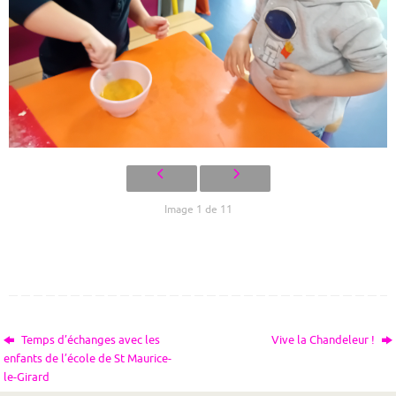
Image 1 de 11
Temps d’échanges avec les
Vive la Chandeleur !
enfants de l’école de St Maurice-
le-Girard