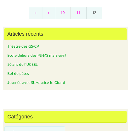
«
‹
10
11
12
Articles récents
Théâtre des GS-CP
Ecole dehors des PS-MS mars-avril
50 ans de l’UGSEL
Bol de pâtes
Journée avec St Maurice-le-Girard
Catégories
Catégories