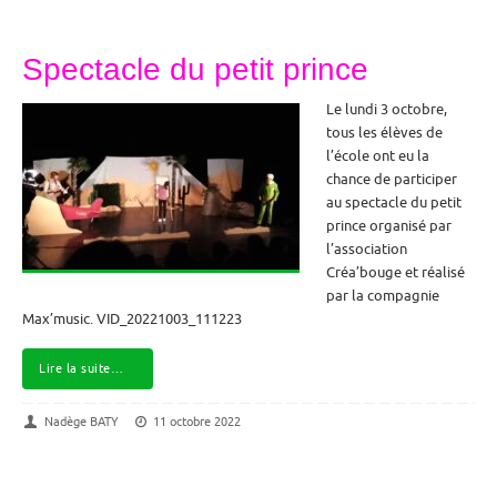
Spectacle du petit prince
Le lundi 3 octobre,
tous les élèves de
l’école ont eu la
chance de participer
au spectacle du petit
prince organisé par
l’association
Créa’bouge et réalisé
par la compagnie
Max’music. VID_20221003_111223
Lire la suite…
Nadège BATY
11 octobre 2022