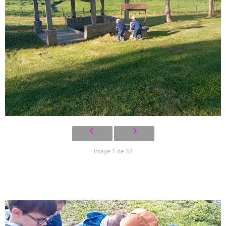
Image 1 de 32
Lecteur
vidéo