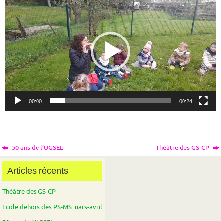
vidéo
00:00
00:24
50 ans de l’UGSEL
Théâtre des GS-CP
Articles récents
Théâtre des GS-CP
Ecole dehors des PS-MS mars-avril