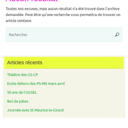
Toutes nos excuses, mais aucun résultat n’a été trouvé dans l’archive
demandée. Peut-être qu’une recherche vous permettra de trouver un
article similaire.
Rec
Recher
pou
:
Articles récents
Théâtre des GS-CP
Ecole dehors des PS-MS mars-avril
50 ans de l’UGSEL
Bol de pâtes
Journée avec St Maurice-le-Girard