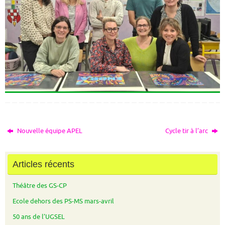
Nouvelle équipe APEL
Cycle tir à l’arc
Articles récents
Théâtre des GS-CP
Ecole dehors des PS-MS mars-avril
50 ans de l’UGSEL