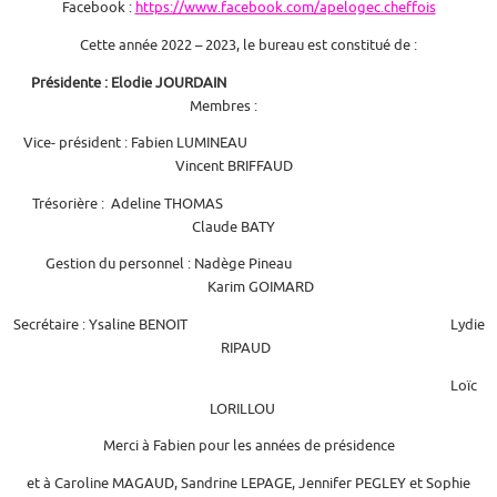
Facebook :
https://www.facebook.com/apelogec.cheffois
Cette année 2022 – 2023, le bureau est constitué de :
Présidente : Elodie JOURDAIN
Membres :
Vice- président : Fabien LUMINEAU
Vincent BRIFFAUD
Trésorière : Adeline THOMAS
Claude BATY
Gestion du personnel : Nadège Pineau
Karim GOIMARD
Secrétaire : Ysaline BENOIT Lydie
RIPAUD
Loïc
LORILLOU
Merci à Fabien pour les années de présidence
et à Caroline MAGAUD, Sandrine LEPAGE, Jennifer PEGLEY et Sophie