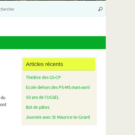
Recherche
Rechercher
pour
:
Articles récents
Théâtre des GS-CP
Ecole dehors des PS-MS mars-avril
50 ans de l’UGSEL
 du
 ont
Bol de pâtes
Journée avec St Maurice-le-Girard