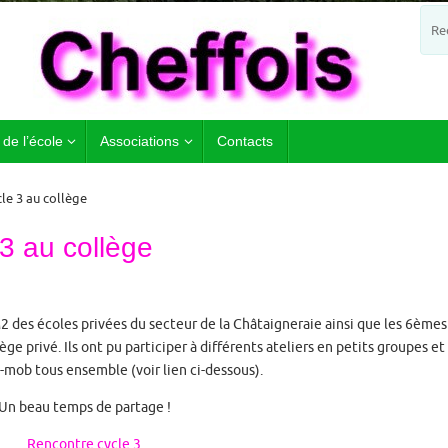
 de l’école
Associations
Contacts
le 3 au collège
3 au collège
M2 des écoles privées du secteur de la Châtaigneraie ainsi que les 6èmes
ge privé. Ils ont pu participer à différents ateliers en petits groupes et
h-mob tous ensemble (voir lien ci-dessous).
Un beau temps de partage !
Rencontre cycle 3