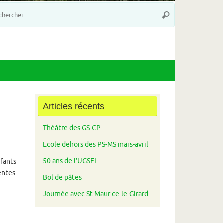
Recherche
Rechercher
pour
:
Articles récents
Théâtre des GS-CP
Ecole dehors des PS-MS mars-avril
50 ans de l’UGSEL
nfants
rentes
Bol de pâtes
Journée avec St Maurice-le-Girard