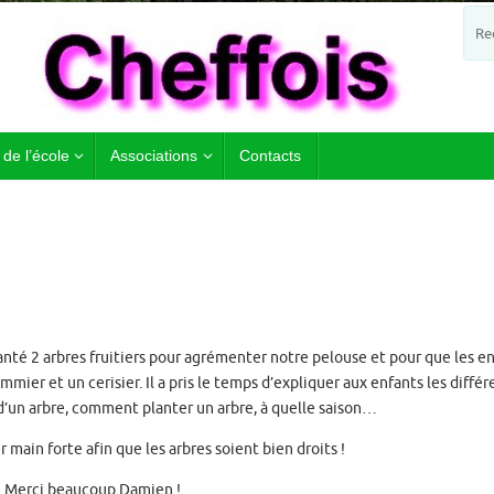
 de l’école
Associations
Contacts
nté 2 arbres fruitiers pour agrémenter notre pelouse et pour que les e
ommier et un cerisier. Il a pris le temps d’expliquer aux enfants les diffé
un arbre, comment planter un arbre, à quelle saison…
 main forte afin que les arbres soient bien droits !
Merci beaucoup Damien !