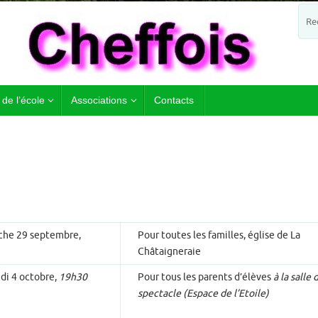
 de l’école
Associations
Contacts
he 29 septembre,
Pour toutes les familles, église de La
Châtaigneraie
di 4 octobre,
19h30
Pour tous les parents d’élèves
à la salle 
spectacle (Espace de l’Etoile)