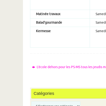
Matinée travaux
Samedi 
Balad’gourmande
Samedi
Kermesse
Samedi
L’école dehors pour les PS-MS tous les jeudis m
Catégories
Catégories