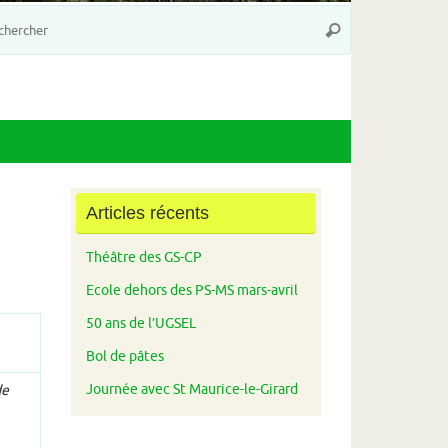
Recherche
Rechercher
pour
:
Articles récents
Théâtre des GS-CP
Ecole dehors des PS-MS mars-avril
50 ans de l’UGSEL
Bol de pâtes
Journée avec St Maurice-le-Girard
de