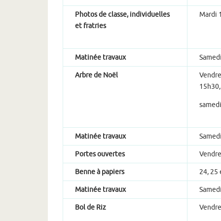
Photos de classe, individuelles
Mardi 
et fratries
Matinée travaux
Samedi
Arbre de Noël
Vendre
15h30,
samedi
Matinée travaux
Samedi
Portes ouvertes
Vendre
Benne à papiers
24, 25 
Matinée travaux
Samedi
Bol de Riz
Vendred