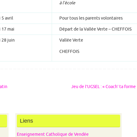
à l’école
5 avril
Pour tous les parents volontaires
 17 mai
Départ de la Vallée Verte – CHEFFOIS
 28 juin
Vallée Verte
CHEFFOIS
atin
Jeu de l’UGSEL : « Coach’ ta forme 
Liens
Enseignement Catholique de Vendée