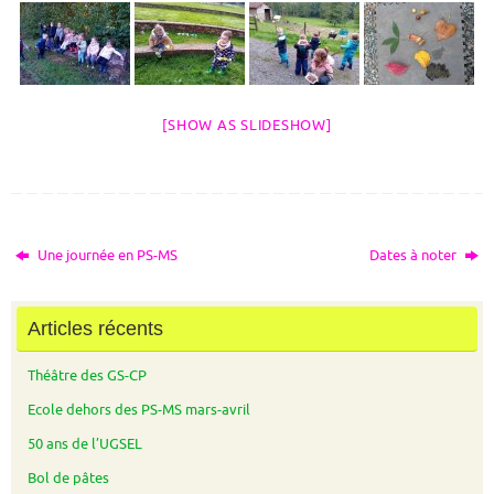
[SHOW AS SLIDESHOW]
Une journée en PS-MS
Dates à noter
Articles récents
Théâtre des GS-CP
Ecole dehors des PS-MS mars-avril
50 ans de l’UGSEL
Bol de pâtes