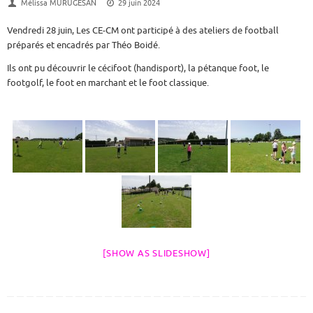
Mélissa MURUGESAN
29 juin 2024
Vendredi 28 juin, Les CE-CM ont participé à des ateliers de football
préparés et encadrés par Théo Boidé.
Ils ont pu découvrir le cécifoot (handisport), la pétanque foot, le
footgolf, le foot en marchant et le foot classique.
[SHOW AS SLIDESHOW]