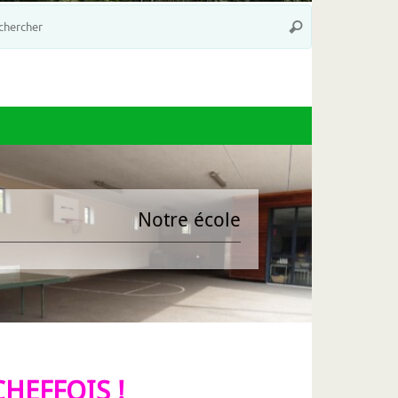
Recherche
Rechercher
pour
:
Notre école
 CHEFFOIS !