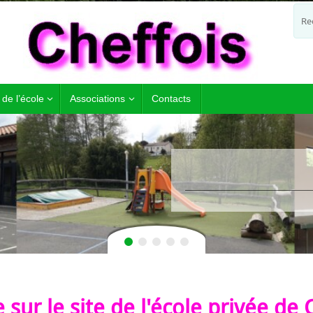
 de l’école
Associations
Contacts
sur le site de l'école privée de