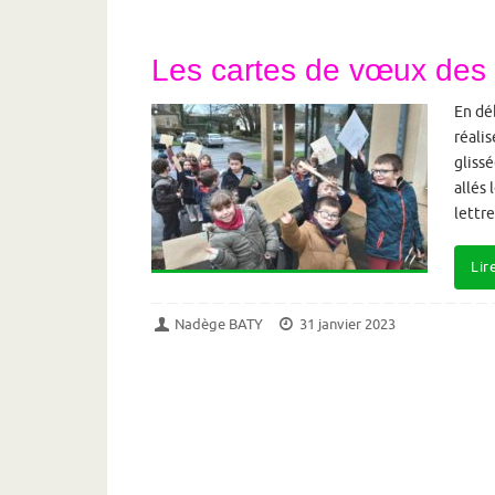
Les cartes de vœux de
En dé
réalis
gliss
allés 
lettre
Lir
Nadège BATY
31 janvier 2023