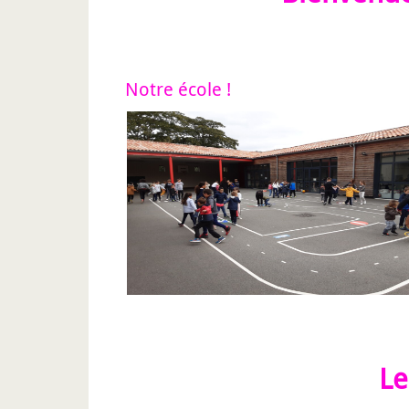
Notre école !
Lire la suite...
Le