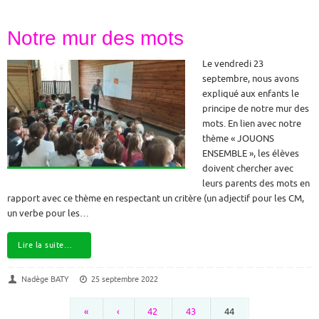
Notre mur des mots
Le vendredi 23
septembre, nous avons
expliqué aux enfants le
principe de notre mur des
mots. En lien avec notre
thème « JOUONS
ENSEMBLE », les élèves
doivent chercher avec
leurs parents des mots en
rapport avec ce thème en respectant un critère (un adjectif pour les CM,
un verbe pour les…
Lire la suite…
Nadège BATY
25 septembre 2022
«
‹
42
43
44