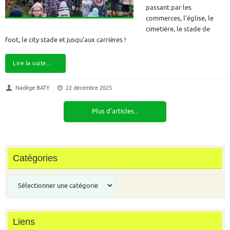
passant par les
commerces, l’église, le
cimetière, le stade de
foot, le city stade et jusqu’aux carrières !
Lire la suite…
Nadège BATY
22 décembre 2025
Plus d'articles...
Catégories
Catégories
Liens