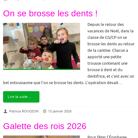
On se brosse les dents !
Depuis le retour des
vacances de Noël, dans la
classe de GS/CP on se
brosse les dents au retour
de la cantine. Chacun a
apporté une petite
trousse contenant une
brosse à dent et du
dentifrice, et c’est avec un
bel entousiasme que l’on se brosse les dents. L’opération devait…
Lire la suite…
Patricia ROUGEON
15 janvier 2026
Galette des rois 2026
Pour fêter l’Épiphanie,