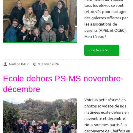
tous les élèves se sont
retrouvés pour partager
des galettes offertes par
les associations de
parents (APEL et OGEC).
Merci à eux !
Lire la suite…
Nadège BATY
9 janvier 2026
Ecole dehors PS-MS novembre-
décembre
Voici un petit résumé en
photos et vidéos de nos
matinées école dehors en
novembre et décembre.
Nous sommes partis à la
découverte de Cheffois en