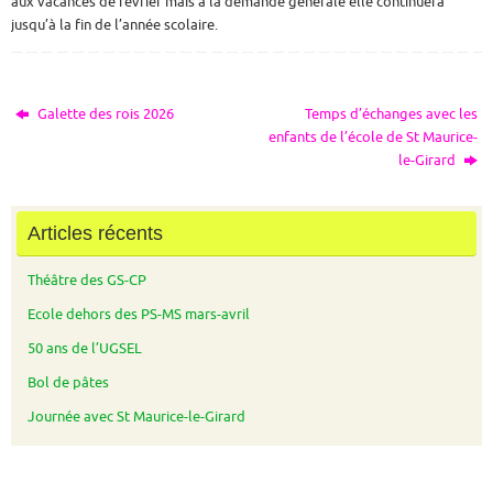
aux vacances de février mais à la demande générale elle continuera
jusqu’à la fin de l’année scolaire.
Galette des rois 2026
Temps d’échanges avec les
enfants de l’école de St Maurice-
le-Girard
Articles récents
Théâtre des GS-CP
Ecole dehors des PS-MS mars-avril
50 ans de l’UGSEL
Bol de pâtes
Journée avec St Maurice-le-Girard