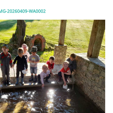
MG-20260409-WA0002