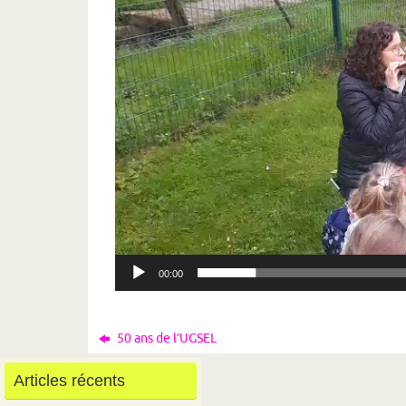
00:00
50 ans de l’UGSEL
Articles récents