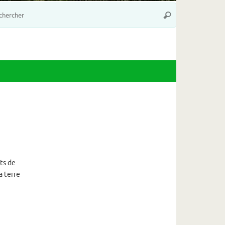
Recherche
Rechercher
pour
:
ts de
a terre