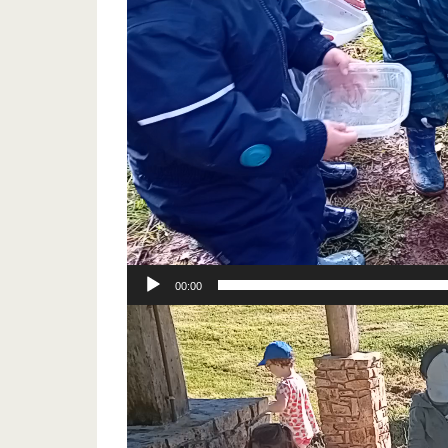
00:00
Lecteur
vidéo