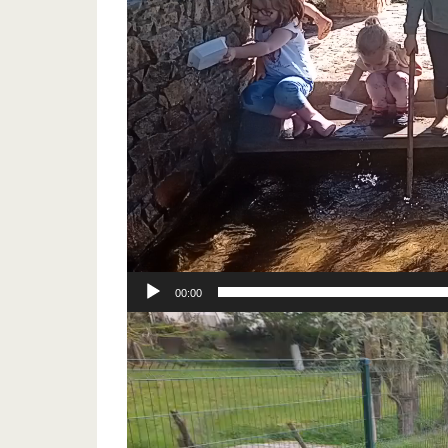
00:00
Lecteur
vidéo