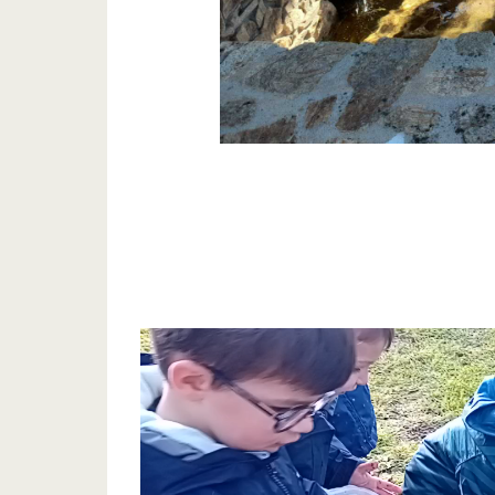
Lecteur
vidéo