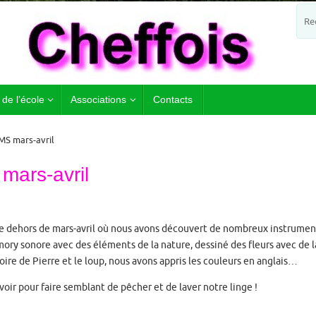
 de l’école
Associations
Contacts
MS mars-avril
mars-avril
le dehors de mars-avril où nous avons découvert de nombreux instrumen
mory sonore avec des éléments de la nature, dessiné des fleurs avec de l
stoire de Pierre et le loup, nous avons appris les couleurs en anglais…
oir pour faire semblant de pêcher et de laver notre linge !