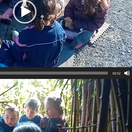
00:52