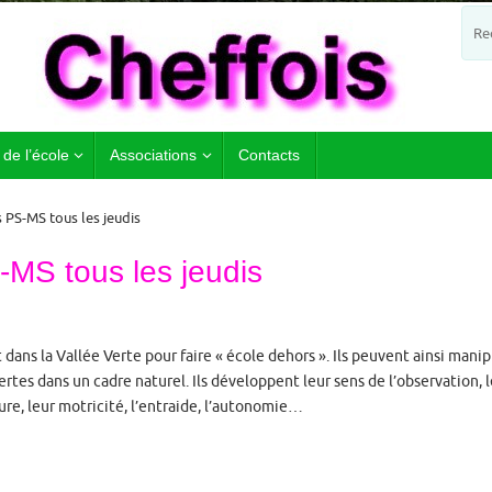
 de l’école
Associations
Contacts
 PS-MS tous les jeudis
-MS tous les jeudis
 dans la Vallée Verte pour faire « école dehors ». Ils peuvent ainsi manip
rtes dans un cadre naturel. Ils développent leur sens de l’observation, 
ure, leur motricité, l’entraide, l’autonomie…