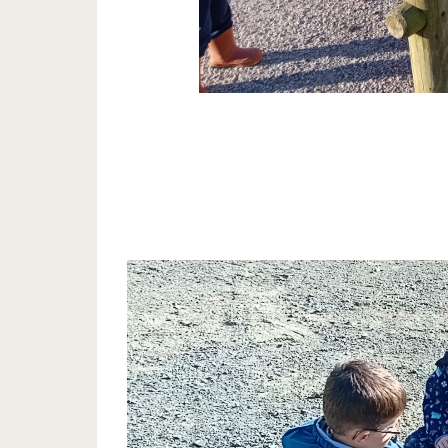
Lecteur
vidéo