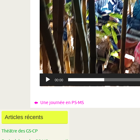
00:00
Une journée en PS-MS
Articles récents
Théâtre des GS-CP