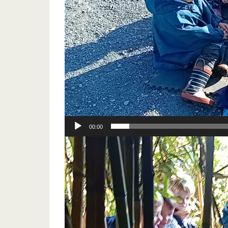
00:00
Lecteur
vidéo