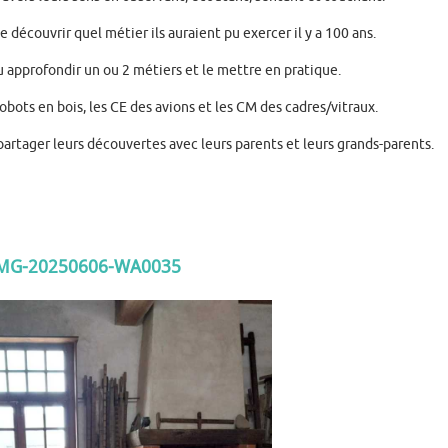
e découvrir quel métier ils auraient pu exercer il y a 100 ans.
 approfondir un ou 2 métiers et le mettre en pratique.
obots en bois, les CE des avions et les CM des cadres/vitraux.
 partager leurs découvertes avec leurs parents et leurs grands-parents.
MG-20250606-WA0035