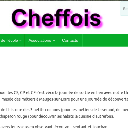
 de l’école
Associations
Contacts
 pour les GS, CP et CE s’est vécu la journée de sortie en lien avec notre 
u musée des métiers à Mauges-sur-Loire pour une journée de découverte
de l’histoire des 3 petits cochons (pour les métiers de tisserand, de me
chaperon rouge (pour découvrir les habits la cuisine d’autrefois).
avers leurs sens en observant, écoutant, sentant et touchant.