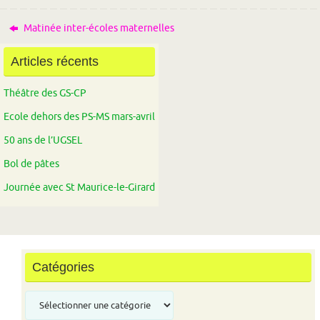
Matinée inter-écoles maternelles
Articles récents
Théâtre des GS-CP
Ecole dehors des PS-MS mars-avril
50 ans de l’UGSEL
Bol de pâtes
Journée avec St Maurice-le-Girard
Catégories
Catégories