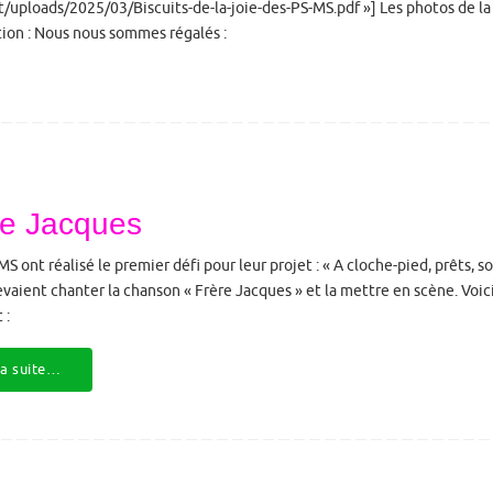
/uploads/2025/03/Biscuits-de-la-joie-des-PS-MS.pdf »] Les photos de la
ion : Nous nous sommes régalés :
re Jacques
MS ont réalisé le premier défi pour leur projet : « A cloche-pied, prêts, 
 devaient chanter la chanson « Frère Jacques » et la mettre en scène. Voici
 :
la suite…