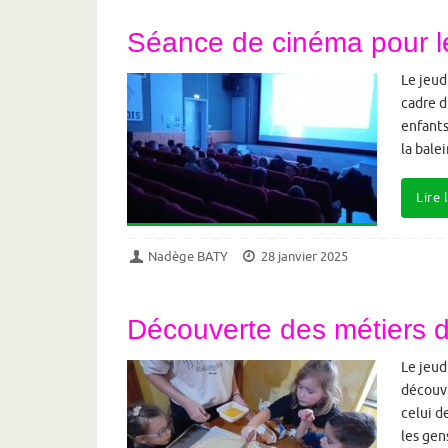
Séance de cinéma pour 
Le jeud
cadre d
enfants
la bale
Lire 
Nadège BATY
28 janvier 2025
Découverte des métiers d
Le jeud
découvr
celui d
les gen