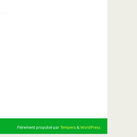
Fièrement propulsé par
Tempera
&
WordPress.