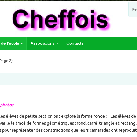
 de l’école
Associations
Contacts
Page 2)
 photos
.
les élèves de petite section ont exploré la forme ronde : Les élèves de
illé le tracé de formes géométriques : rond, carré, triangle et rectangle
s pour représenter des constructions que leurs camarades ont reproduit