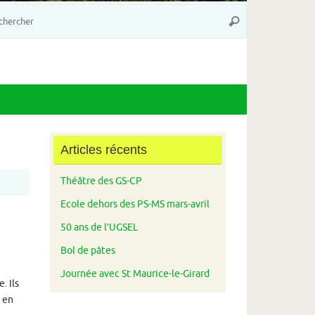
Recherche
Rechercher
pour
:
Articles récents
Théâtre des GS-CP
Ecole dehors des PS-MS mars-avril
50 ans de l’UGSEL
Bol de pâtes
Journée avec St Maurice-le-Girard
. Ils
 en