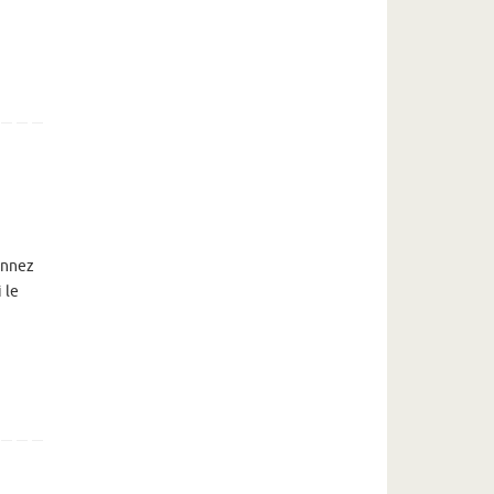
sonnez
 le