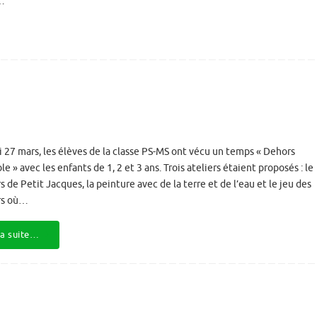
…
i 27 mars, les élèves de la classe PS-MS ont vécu un temps « Dehors
e » avec les enfants de 1, 2 et 3 ans. Trois ateliers étaient proposés : le
s de Petit Jacques, la peinture avec de la terre et de l’eau et le jeu des
rs où…
la suite…