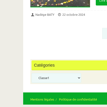
Lire 
Nadège BATY
22 octobre 2024
Catégories
Catégories
Mentions légales
Politique de confidentialité