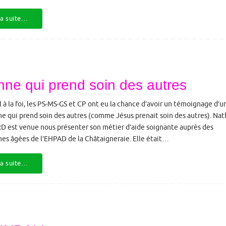
la suite…
ne qui prend soin des autres
l à la foi, les PS-MS-GS et CP ont eu la chance d’avoir un témoignage d’u
e qui prend soin des autres (comme Jésus prenait soin des autres). Nat
 est venue nous présenter son métier d’aide soignante auprès des
es âgées de l’EHPAD de la Châtaigneraie. Elle était…
la suite…