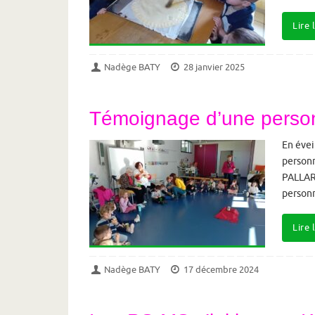
Lire 
Nadège BATY
28 janvier 2025
Témoignage d’une person
En évei
personn
PALLARD
personn
Lire 
Nadège BATY
17 décembre 2024