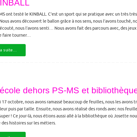
 KINBALL
MS ont testé le KINBALL. C’est un sport qui se pratique avec un très très
 Nous avons découvert le ballon grâce à nos sens, nous l’avons touché, n
 écouté, nous l’avons senti… Nous avons fait des parcours avec, des jeux 
 le faire tourner…
la suite…
en école dehors PS-MS et bibliothèqu
i 17 octobre, nous avons ramassé beaucoup de feuilles, nous les avons t
leur puis par taille. Ensuite, nous avons réalisé des ronds avec nos feuille
 super ! Ce jour-là, nous étions aussi allé à la bibliothèque où Josette nou
 des histoires sur les métiers.