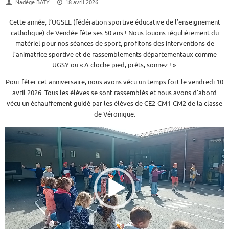
Nadège BATY
18 avril 2026
Cette année, l’UGSEL (fédération sportive éducative de l’enseignement
catholique) de Vendée fête ses 50 ans ! Nous louons régulièrement du
matériel pour nos séances de sport, profitons des interventions de
l’animatrice sportive et de rassemblements départementaux comme
UGSY ou « A cloche pied, prêts, sonnez ! ».
Pour fêter cet anniversaire, nous avons vécu un temps fort le vendredi 10
avril 2026. Tous les élèves se sont rassemblés et nous avons d’abord
vécu un échauffement guidé par les élèves de CE2-CM1-CM2 de la classe
de Véronique.
Lecteur
vidéo