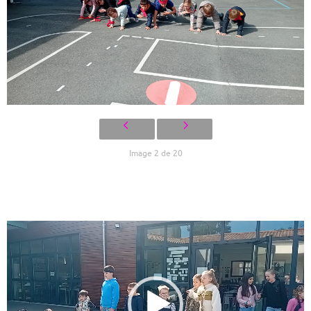
Image 2 de 20
Lecteur
vidéo