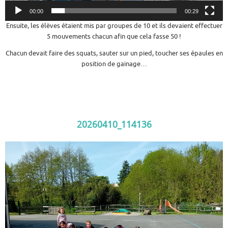
00:00
00:29
Ensuite, les élèves étaient mis par groupes de 10 et ils devaient effectuer
5 mouvements chacun afin que cela fasse 50 !
Chacun devait faire des squats, sauter sur un pied, toucher ses épaules en
position de gainage…
20260410_114136